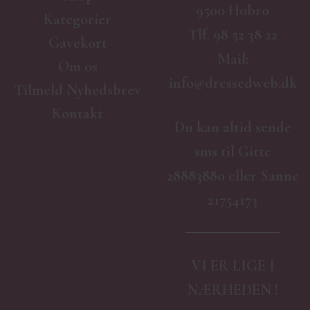
9500 Hobro
Kategorier
Tlf.
98 52 38 22
Gavekort
Mail:
Om os
info@dressedweb.dk
Tilmeld Nyhedsbrev
Kontakt
Du kan altid sende
sms til Gitte
28883880 eller Sanne
21754173
VI ER LIGE I
NÆRHEDEN !