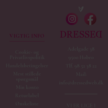
VIGTIG INFO
Adelgade 38
Cookie- og
9500 Hobro
Privatlivspolitik
Handelsbetingelser
Tlf.
98 52 38 22
Mest stillede
Mail:
spørgsmål
info@dressedweb.dk
Min konto
Returlabel
Ønskeliste
VI ER LIGE I