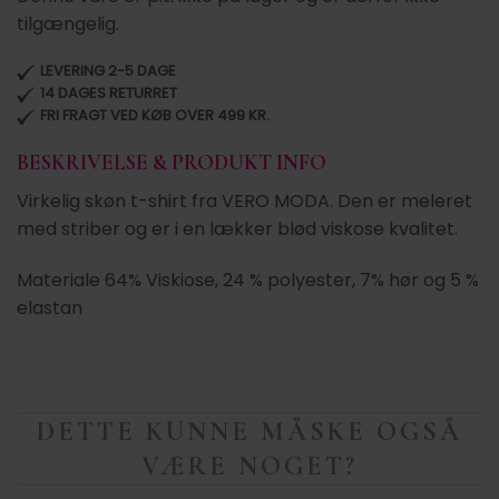
tilgængelig.
LEVERING 2-5 DAGE
14 DAGES RETURRET
FRI FRAGT VED KØB OVER 499 KR.
BESKRIVELSE & PRODUKT INFO
Virkelig skøn t-shirt fra VERO MODA. Den er meleret
med striber og er i en lækker blød viskose kvalitet.
Materiale 64% Viskiose, 24 % polyester, 7% hør og 5 %
elastan
DETTE KUNNE MÅSKE OGSÅ
VÆRE NOGET?