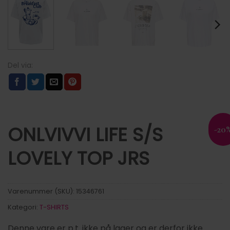
ONLVIVVI LIFE S/S
-20
LOVELY TOP JRS
Varenummer (SKU):
15346761
Kategori:
T-SHIRTS
Denne vare er p.t. ikke på lager og er derfor ikke