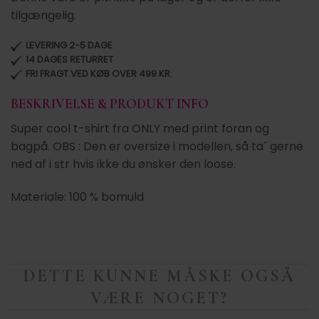
tilgængelig.
LEVERING 2-5 DAGE
14 DAGES RETURRET
FRI FRAGT VED KØB OVER 499 KR.
BESKRIVELSE & PRODUKT INFO
Super cool t-shirt fra ONLY med print foran og
bagpå. OBS : Den er oversize i modellen, så ta´ gerne
ned af i str hvis ikke du ønsker den loose.
Materiale: 100 % bomuld
DETTE KUNNE MÅSKE OGSÅ
VÆRE NOGET?