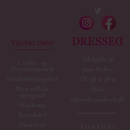
VIGTIG INFO
Adelgade 38
Cookie- og
9500 Hobro
Privatlivspolitik
Handelsbetingelser
Tlf.
98 52 38 22
Mest stillede
Mail:
spørgsmål
info@dressedweb.dk
Min konto
Returlabel
Ønskeliste
VI ER LIGE I