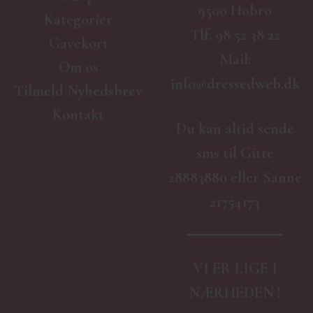
9500 Hobro
Kategorier
Tlf.
98 52 38 22
Gavekort
Mail:
Om os
info@dressedweb.dk
Tilmeld Nyhedsbrev
Kontakt
Du kan altid sende
sms til Gitte
28883880 eller Sanne
21754173
VI ER LIGE I
NÆRHEDEN !