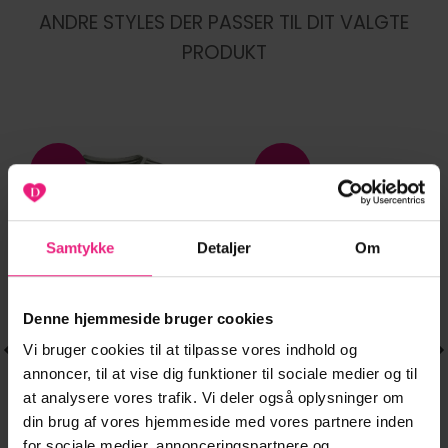
ANDRE STYLES DER PASSER TIL DIT VALGTE
PRODUKT
-20%
-20%
Tilføj til
Tilføj til
ønskeliste
ønskeliste
Samtykke
Detaljer
Om
Denne hjemmeside bruger cookies
Vi bruger cookies til at tilpasse vores indhold og
annoncer, til at vise dig funktioner til sociale medier og til
at analysere vores trafik. Vi deler også oplysninger om
din brug af vores hjemmeside med vores partnere inden
for sociale medier, annonceringspartnere og