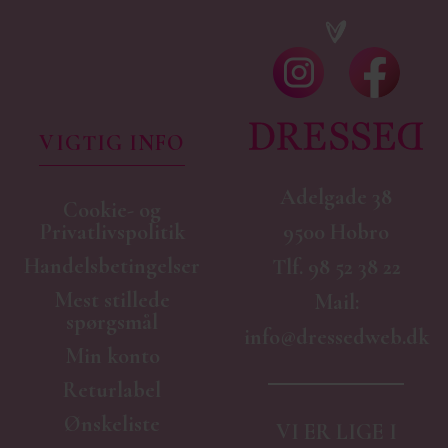
VIGTIG INFO
Adelgade 38
Cookie- og
9500 Hobro
Privatlivspolitik
Handelsbetingelser
Tlf.
98 52 38 22
Mest stillede
Mail:
spørgsmål
info@dressedweb.dk
Min konto
Returlabel
Ønskeliste
VI ER LIGE I