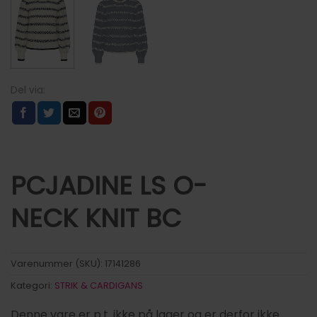
PCJADINE LS O-
NECK KNIT BC
Varenummer (SKU):
17141286
Kategori:
STRIK & CARDIGANS
Denne vare er p.t. ikke på lager og er derfor ikke