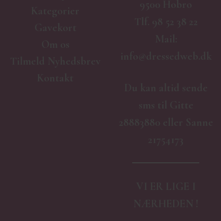
9500 Hobro
Kategorier
Tlf.
98 52 38 22
Gavekort
Mail:
Om os
info@dressedweb.dk
Tilmeld Nyhedsbrev
Kontakt
Du kan altid sende
sms til Gitte
28883880 eller Sanne
21754173
VI ER LIGE I
NÆRHEDEN !