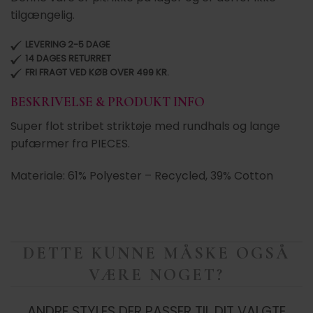
tilgængelig.
LEVERING 2-5 DAGE
14 DAGES RETURRET
FRI FRAGT VED KØB OVER 499 KR.
BESKRIVELSE & PRODUKT INFO
Super flot stribet striktøje med rundhals og lange
pufærmer fra PIECES.
Materiale: 61% Polyester – Recycled, 39% Cotton
DETTE KUNNE MÅSKE OGSÅ
VÆRE NOGET?
ANDRE STYLES DER PASSER TIL DIT VALGTE