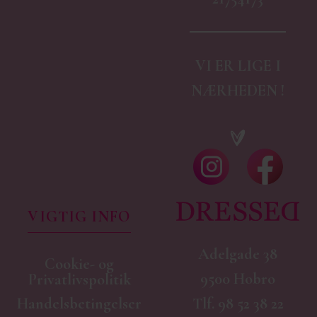
VI ER LIGE I
NÆRHEDEN !
VIGTIG INFO
Adelgade 38
Cookie- og
9500 Hobro
Privatlivspolitik
Handelsbetingelser
Tlf.
98 52 38 22