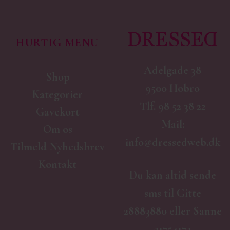
HURTIG MENU
Adelgade 38
Shop
9500 Hobro
Kategorier
Tlf.
98 52 38 22
Gavekort
Mail:
Om os
info@dressedweb.dk
Tilmeld Nyhedsbrev
Kontakt
Du kan altid sende
sms til Gitte
28883880 eller Sanne
21754173