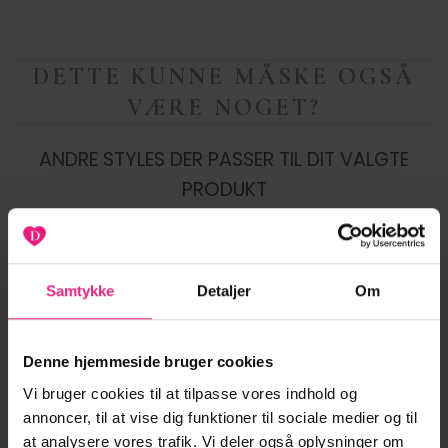
DETTE KUNNE MÅSKE OGSÅ
VÆRE NOGET?
ANDRE STYLES DER PASSER TIL DIT VALGTE
PRODUKT
Samtykke
Detaljer
Om
-20%
-20%
Tilføj til
Tilføj til
ønskeliste
ønskeliste
Denne hjemmeside bruger cookies
Vi bruger cookies til at tilpasse vores indhold og
annoncer, til at vise dig funktioner til sociale medier og til
at analysere vores trafik. Vi deler også oplysninger om