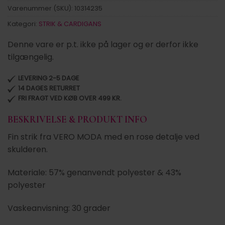
Varenummer (SKU):
10314235
Kategori:
STRIK & CARDIGANS
Denne vare er p.t. ikke på lager og er derfor ikke
tilgængelig.
LEVERING 2-5 DAGE
14 DAGES RETURRET
FRI FRAGT VED KØB OVER 499 KR.
BESKRIVELSE & PRODUKT INFO
Fin strik fra VERO MODA med en rose detalje ved
skulderen.
Materiale: 57% genanvendt polyester & 43%
polyester
Vaskeanvisning: 30 grader