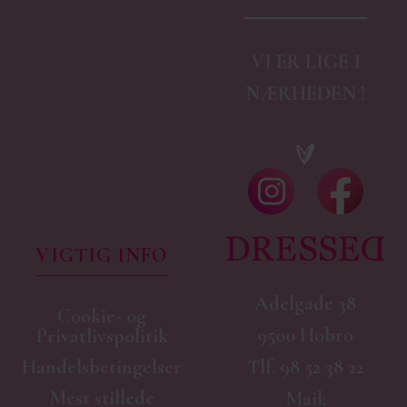
VI ER LIGE I
NÆRHEDEN !
VIGTIG INFO
Adelgade 38
Cookie- og
9500 Hobro
Privatlivspolitik
Handelsbetingelser
Tlf.
98 52 38 22
Mest stillede
Mail: