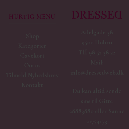
HURTIG MENU
Adelgade 38
Shop
9500 Hobro
Kategorier
Tlf.
98 52 38 22
Gavekort
Mail:
Om os
info@dressedweb.dk
Tilmeld Nyhedsbrev
Kontakt
Du kan altid sende
sms til Gitte
28883880 eller Sanne
21754173