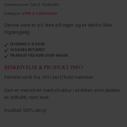
Varenummer (SKU):
15284280
Kategori:
STRIK & CARDIGANS
Denne vare er p.t. ikke på lager og er derfor ikke
tilgængelig.
LEVERING 2-5 DAGE
14 DAGES RETURRET
FRI FRAGT VED KØB OVER 499 KR.
BESKRIVELSE & PRODUKT INFO
Feminin strik fra JDY.i sort/hvid mønster.
Den er mønstret med struktur i strikken som skaber
et stilfuldt, rent look.
Kvalitet: 100% akryl