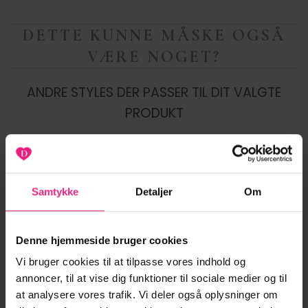
DETTE KUNNE MÅSKE OGSÅ
VÆRE NOGET?
ANDRE STYLES DER PASSER TIL DIT VALGTE
PRODUKT
Samtykke
Detaljer
Om
-20%
-44%
Tilføj til
Tilføj til
ønskeliste
ønskeliste
Denne hjemmeside bruger cookies
Vi bruger cookies til at tilpasse vores indhold og
annoncer, til at vise dig funktioner til sociale medier og til
at analysere vores trafik. Vi deler også oplysninger om