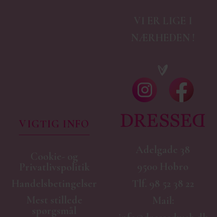
VI ER LIGE I
NÆRHEDEN !
VIGTIG INFO
Adelgade 38
Cookie- og
9500 Hobro
Privatlivspolitik
Handelsbetingelser
Tlf.
98 52 38 22
Mest stillede
Mail:
spørgsmål