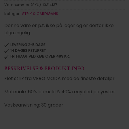
Varenummer (SKU):
10314137
Kategori:
STRIK & CARDIGANS
Denne vare er p.t. ikke på lager og er derfor ikke
tilgængelig.
LEVERING 2-5 DAGE
14 DAGES RETURRET
FRI FRAGT VED KØB OVER 499 KR.
BESKRIVELSE & PRODUKT INFO
Flot strik fra VERO MODA med de fineste detaljer.
Materiale: 60% bomuld & 40% recycled polyester
Vaskeanvisning: 30 grader