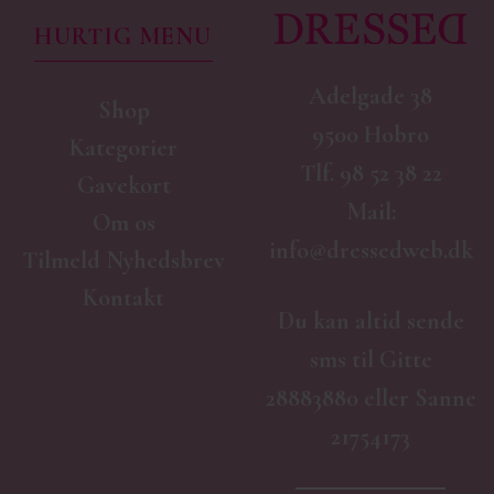
HURTIG MENU
Adelgade 38
Shop
9500 Hobro
Kategorier
Tlf.
98 52 38 22
Gavekort
Mail:
Om os
info@dressedweb.dk
Tilmeld Nyhedsbrev
Kontakt
Du kan altid sende
sms til Gitte
28883880 eller Sanne
21754173