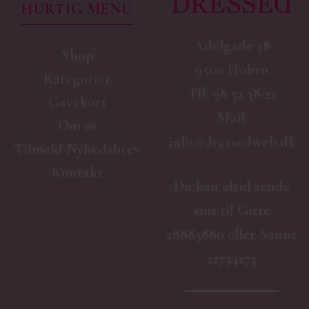
HURTIG MENU
Adelgade 38
Shop
9500 Hobro
Kategorier
Tlf.
98 52 38 22
Gavekort
Mail:
Om os
info@dressedweb.dk
Tilmeld Nyhedsbrev
Kontakt
Du kan altid sende
sms til Gitte
28883880 eller Sanne
21754173