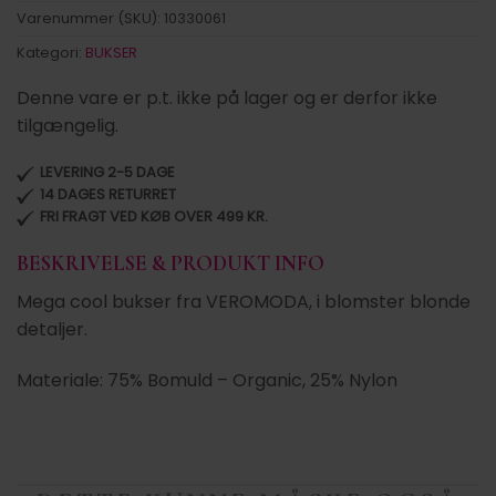
Varenummer (SKU):
10330061
Kategori:
BUKSER
Denne vare er p.t. ikke på lager og er derfor ikke
tilgængelig.
LEVERING 2-5 DAGE
14 DAGES RETURRET
FRI FRAGT VED KØB OVER 499 KR.
BESKRIVELSE & PRODUKT INFO
Mega cool bukser fra VEROMODA, i blomster blonde
detaljer.
Materiale: 75% Bomuld – Organic, 25% Nylon