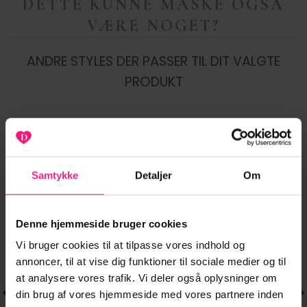
DETTE KUNNE MÅSKE OGSÅ
VÆRE NOGET?
ANDRE STYLES DER PASSER TIL DIT VALGTE
PRODUKT
-20%
-20%
Samtykke
Detaljer
Om
Tilføj til
Tilføj til
ønskeliste
ønskeliste
Denne hjemmeside bruger cookies
Vi bruger cookies til at tilpasse vores indhold og
annoncer, til at vise dig funktioner til sociale medier og til
at analysere vores trafik. Vi deler også oplysninger om
din brug af vores hjemmeside med vores partnere inden