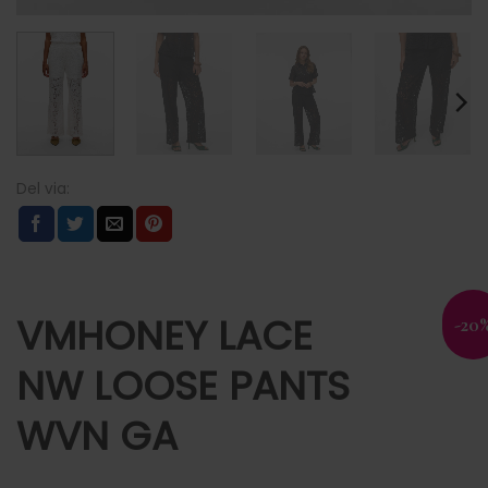
VMHONEY LACE
-20
NW LOOSE PANTS
WVN GA