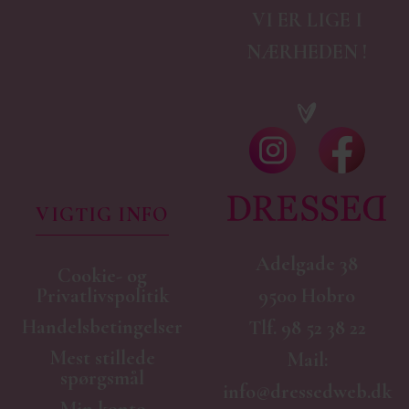
VI ER LIGE I
NÆRHEDEN !
VIGTIG INFO
Adelgade 38
Cookie- og
9500 Hobro
Privatlivspolitik
Handelsbetingelser
Tlf.
98 52 38 22
Mest stillede
Mail:
spørgsmål
info@dressedweb.dk
Min konto