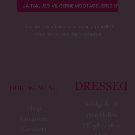
* Gælder ikke på nedsatte varer, og kan IKKE
kombineres med andre rabatter
HURTIG MENU
Adelgade 38
Shop
9500 Hobro
Kategorier
Tlf.
98 52 38 22
Gavekort