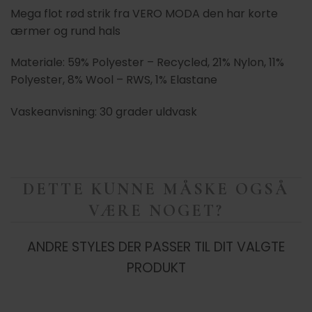
Mega flot rød strik fra VERO MODA den har korte
ærmer og rund hals
Materiale: 59% Polyester – Recycled, 21% Nylon, 11%
Polyester, 8% Wool – RWS, 1% Elastane
Vaskeanvisning: 30 grader uldvask
DETTE KUNNE MÅSKE OGSÅ
VÆRE NOGET?
ANDRE STYLES DER PASSER TIL DIT VALGTE
PRODUKT