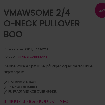
VMAWSOME 2/4
-20
O-NECK PULLOVER
BOO
Varenummer (SKU):
10320729
Kategori:
STRIK & CARDIGANS
Denne vare er p.t. ikke på lager og er derfor ikke
tilgængelig.
LEVERING 2-5 DAGE
14 DAGES RETURRET
FRI FRAGT VED KØB OVER 499 KR.
BESKRIVELSE & PRODUKT INFO