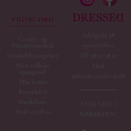
VIGTIG INFO
Adelgade 38
Cookie- og
9500 Hobro
Privatlivspolitik
Handelsbetingelser
Tlf.
98 52 38 22
Mest stillede
Mail:
spørgsmål
info@dressedweb.dk
Min konto
Returlabel
Ønskeliste
VI ER LIGE I
Find vej til os
NÆRHEDEN !