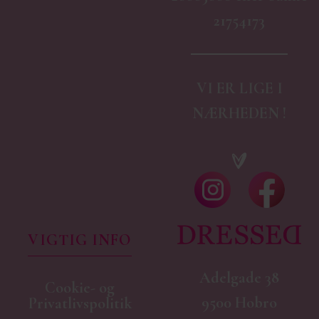
21754173
VI ER LIGE I
NÆRHEDEN !
VIGTIG INFO
Adelgade 38
Cookie- og
9500 Hobro
Privatlivspolitik