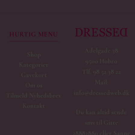
HURTIG MENU
Adelgade 38
Shop
9500 Hobro
Kategorier
Tlf.
98 52 38 22
Gavekort
Mail:
Om os
info@dressedweb.dk
Tilmeld Nyhedsbrev
Kontakt
Du kan altid sende
sms til Gitte
28883880 eller Sanne