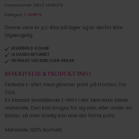
Varenummer (SKU):
14091378
Kategori:
T-SHIRTS
Denne vare er p.t. ikke på lager og er derfor ikke
tilgængelig.
LEVERING 2-5 DAGE
14 DAGES RETURRET
FRI FRAGT VED KØB OVER 499 KR.
BESKRIVELSE & PRODUKT INFO
Fedeste t-shirt med glimmer print på fronten, fra
VILA.
En klassisk løssiddende t-shirt i det lækreste bløde
materiale. Den kan bruges for sig selv, eller under en
blazer, så man stadig kan ane det flotte print.
Materiale: 100% bomuld