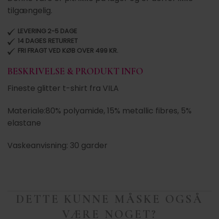
tilgængelig.
LEVERING 2-5 DAGE
14 DAGES RETURRET
FRI FRAGT VED KØB OVER 499 KR.
BESKRIVELSE & PRODUKT INFO
Fineste glitter t-shirt fra VILA
Materiale:80% polyamide, 15% metallic fibres, 5%
elastane
Vaskeanvisning: 30 garder
DETTE KUNNE MÅSKE OGSÅ
VÆRE NOGET?