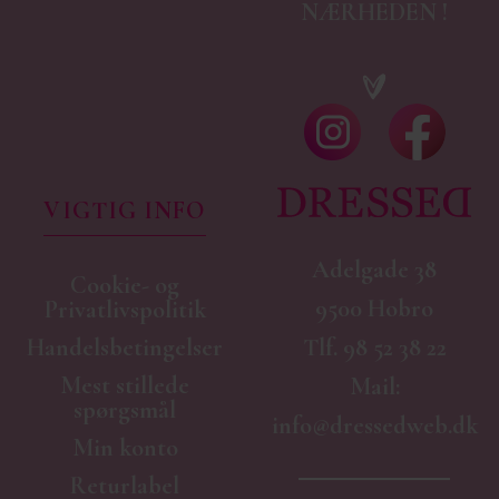
NÆRHEDEN !
VIGTIG INFO
Adelgade 38
Cookie- og
9500 Hobro
Privatlivspolitik
Handelsbetingelser
Tlf.
98 52 38 22
Mest stillede
Mail:
spørgsmål
info@dressedweb.dk
Min konto
Returlabel