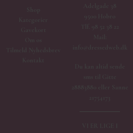
Adelgade 38
Shop
9500 Hobro
Kategorier
Tlf.
98 52 38 22
Gavekort
Mail:
Om os
info@dressedweb.dk
Tilmeld Nyhedsbrev
Kontakt
Du kan altid sende
sms til Gitte
28883880 eller Sanne
21754173
VI ER LIGE I