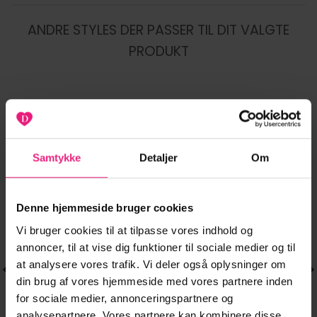
ANDRE STYLES DER PASSER TIL DIT VALGTE
PRODUKT
-20%
-33%
Tilføj til
Tilføj til
Samtykke
Detaljer
Om
ønskeliste
ønskeliste
Denne hjemmeside bruger cookies
Vi bruger cookies til at tilpasse vores indhold og
annoncer, til at vise dig funktioner til sociale medier og til
at analysere vores trafik. Vi deler også oplysninger om
din brug af vores hjemmeside med vores partnere inden
for sociale medier, annonceringspartnere og
analysepartnere. Vores partnere kan kombinere disse