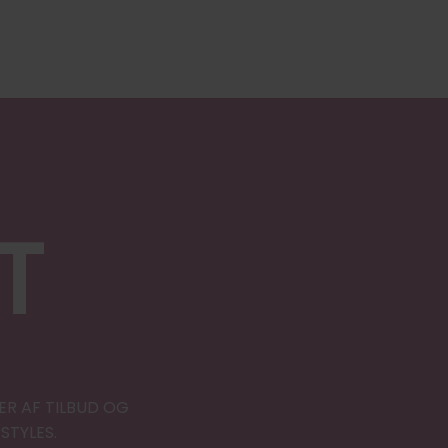
T
ER AF TILBUD OG
STYLES.