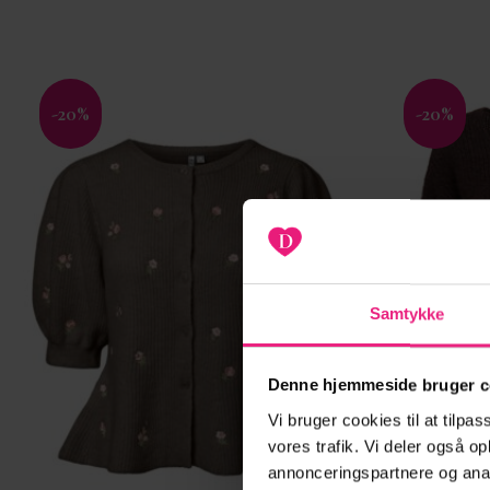
-20%
-20%
Tilføj til
ønskeliste
Samtykke
Denne hjemmeside bruger c
Vi bruger cookies til at tilpas
vores trafik. Vi deler også 
annonceringspartnere og anal