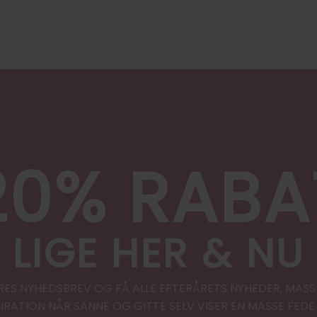
20% RABA
LIGE HER & NU
RES NYHEDSBREV OG FÅ ALLE EFTERÅRETS NYHEDER, MASS
PIRATION NÅR SANNE OG GITTE SELV VISER EN MASSE FEDE 