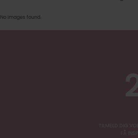
No images found.
TILMELD DIG VO
FÅ INS