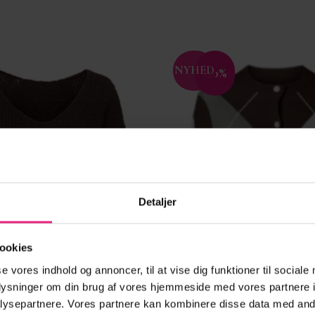
NYHED
-20%
Tilføj til
ønskeliste
Detaljer
ookies
se vores indhold og annoncer, til at vise dig funktioner til sociale
oplysninger om din brug af vores hjemmeside med vores partnere i
ysepartnere. Vores partnere kan kombinere disse data med andr