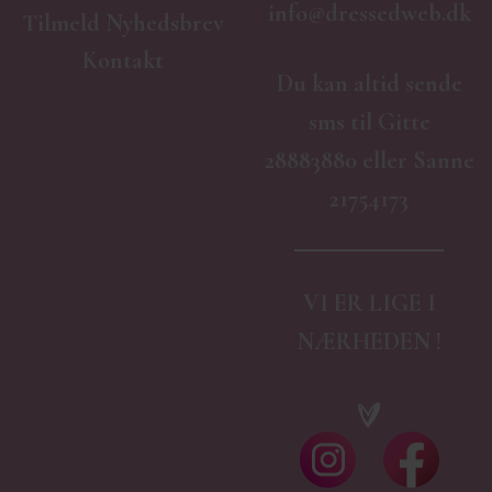
info@dressedweb.dk
Tilmeld Nyhedsbrev
Kontakt
Du kan altid sende
sms til Gitte
28883880 eller Sanne
21754173
VI ER LIGE I
NÆRHEDEN !