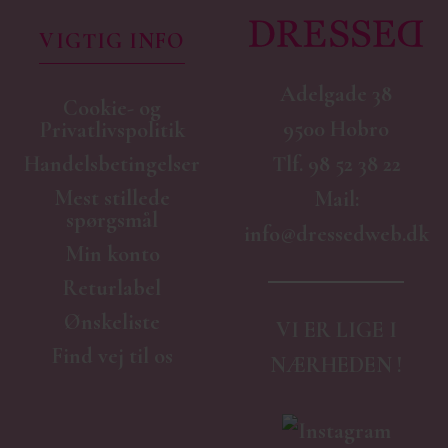
VIGTIG INFO
Adelgade 38
Cookie- og
9500 Hobro
Privatlivspolitik
Handelsbetingelser
Tlf.
98 52 38 22
Mest stillede
Mail:
spørgsmål
info@dressedweb.dk
Min konto
Returlabel
Ønskeliste
VI ER LIGE I
Find vej til os
NÆRHEDEN !