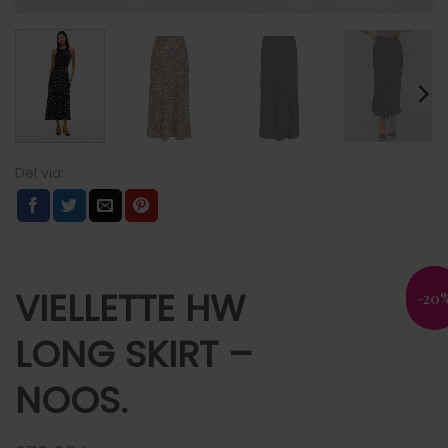
VIELLETTE HW
-20
LONG SKIRT –
NOOS.