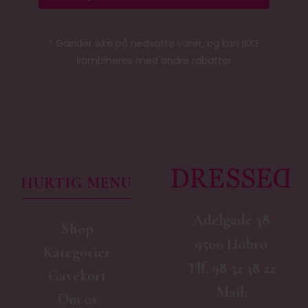
* Gælder ikke på nedsatte varer, og kan IKKE
kombineres med andre rabatter
HURTIG MENU
Adelgade 38
Shop
9500 Hobro
Kategorier
Tlf.
98 52 38 22
Gavekort
Mail:
Om os