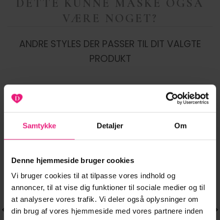
DETTE KUNNE MÅSKE OGSÅ
VÆRE NOGET?
ANDRE STYLES DER PASSER TIL DIT VALGTE
PRODUKT
-20%
-20%
Samtykke
Detaljer
Om
Tilføj til
Tilføj til
ønskeliste
ønskeliste
Denne hjemmeside bruger cookies
Vi bruger cookies til at tilpasse vores indhold og
annoncer, til at vise dig funktioner til sociale medier og til
at analysere vores trafik. Vi deler også oplysninger om
din brug af vores hjemmeside med vores partnere inden