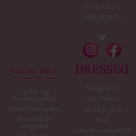
VI ER LIGE I
NÆRHEDEN !
VIGTIG INFO
Adelgade 38
Cookie- og
9500 Hobro
Privatlivspolitik
Handelsbetingelser
Tlf.
98 52 38 22
Mest stillede
Mail:
spørgsmål
info@dressedweb.dk
Min konto