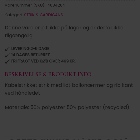
Varenummer (SKU):
14084204
Kategori:
STRIK & CARDIGANS
Denne vare er p.t. ikke på lager og er derfor ikke
tilgængelig.
LEVERING 2-5 DAGE
14 DAGES RETURRET
FRI FRAGT VED KØB OVER 499 KR.
BESKRIVELSE & PRODUKT INFO
Kabelstrikket strik med lidt ballonærmer og rib kant
ved håndledet
Materiale: 50% polyester 50% polyester (recycled)