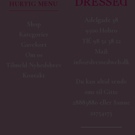
HURTIG MENU
Adelgade 38
Shop
9500 Hobro
Kategorier
Tlf.
98 52 38 22
Gavekort
Mail:
Om os
info@dressedweb.dk
Tilmeld Nyhedsbrev
Kontakt
Du kan altid sende
sms til Gitte
28883880 eller Sanne
21754173