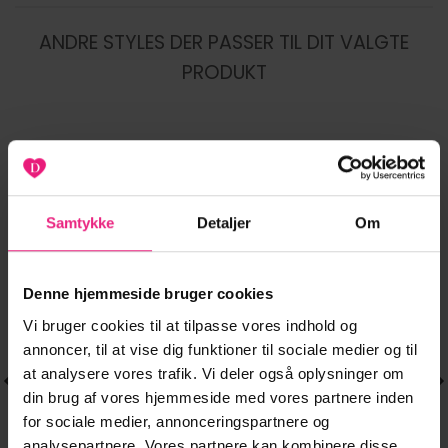
ANDRE STYLES DER PASSER TIL DIT VALGTE
PRODUKT
-20%
-47%
Tilføj til
Tilføj til
Samtykke
Detaljer
Om
ønskeliste
ønskeliste
Denne hjemmeside bruger cookies
Vi bruger cookies til at tilpasse vores indhold og
annoncer, til at vise dig funktioner til sociale medier og til
at analysere vores trafik. Vi deler også oplysninger om
din brug af vores hjemmeside med vores partnere inden
for sociale medier, annonceringspartnere og
analysepartnere. Vores partnere kan kombinere disse