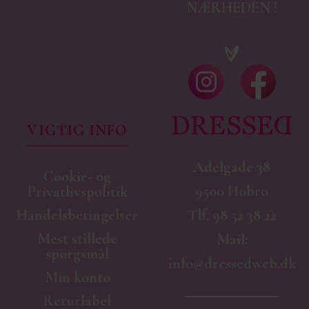
NÆRHEDEN !
VIGTIG INFO
Adelgade 38
Cookie- og
9500 Hobro
Privatlivspolitik
Handelsbetingelser
Tlf.
98 52 38 22
Mest stillede
Mail:
spørgsmål
info@dressedweb.dk
Min konto
Returlabel