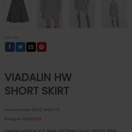
VIADALIN HW
SHORT SKIRT
Varenummer (SKU):
14104773
Kategori:
NEDERDELE
Denne vare er p.t. ikke på lager og er derfor ikke