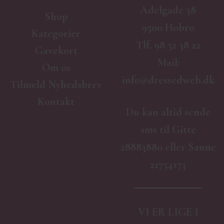
Adelgade 38
Shop
9500 Hobro
Kategorier
Tlf.
98 52 38 22
Gavekort
Mail:
Om os
info@dressedweb.dk
Tilmeld Nyhedsbrev
Kontakt
Du kan altid sende
sms til Gitte
28883880 eller Sanne
21754173
VI ER LIGE I