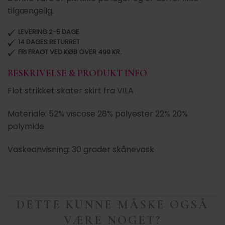
tilgængelig.
LEVERING 2-5 DAGE
14 DAGES RETURRET
FRI FRAGT VED KØB OVER 499 KR.
BESKRIVELSE & PRODUKT INFO
Flot strikket skater skirt fra VILA
Materiale: 52% viscose 28% polyester 22% 20%
polymide
Vaskeanvisning: 30 grader skånevask
DETTE KUNNE MÅSKE OGSÅ
VÆRE NOGET?