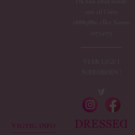
Du kan altid sende
sms til Gitte
28883880 eller Sanne
21754173
VI ER LIGE I
NÆRHEDEN !
VIGTIG INFO