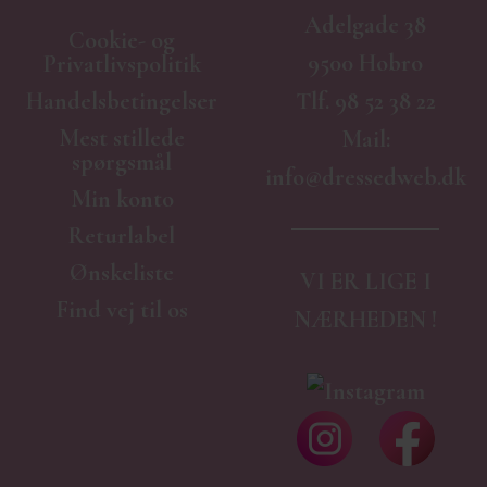
Adelgade 38
Cookie- og
9500 Hobro
Privatlivspolitik
Handelsbetingelser
Tlf.
98 52 38 22
Mest stillede
Mail:
spørgsmål
info@dressedweb.dk
Min konto
Returlabel
Ønskeliste
VI ER LIGE I
Find vej til os
NÆRHEDEN !