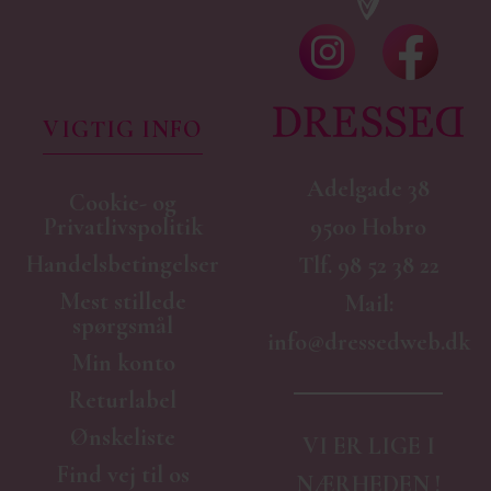
VIGTIG INFO
Adelgade 38
Cookie- og
9500 Hobro
Privatlivspolitik
Handelsbetingelser
Tlf.
98 52 38 22
Mest stillede
Mail:
spørgsmål
info@dressedweb.dk
Min konto
Returlabel
Ønskeliste
VI ER LIGE I
Find vej til os
NÆRHEDEN !