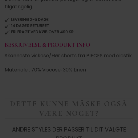
tilgængelig.
LEVERING 2-5 DAGE
14 DAGES RETURRET
FRI FRAGT VED KØB OVER 499 KR.
BESKRIVELSE & PRODUKT INFO
Skønneste viskose/Hør shorts fra PIECES med elastik.
Materiale : 70% Viscose, 30% Linen
DETTE KUNNE MÅSKE OGSÅ
VÆRE NOGET?
ANDRE STYLES DER PASSER TIL DIT VALGTE