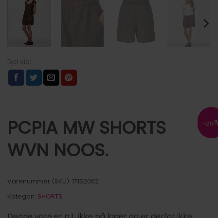
PCPIA MW SHORTS
-20
WVN NOOS.
Varenummer (SKU):
17152062
Kategori:
SHORTS
Denne vare er p.t. ikke på lager og er derfor ikke