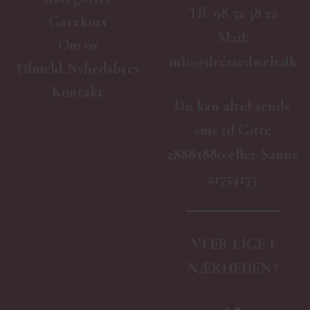
Tlf.
98 52 38 22
Gavekort
Mail:
Om os
info@dressedweb.dk
Tilmeld Nyhedsbrev
Kontakt
Du kan altid sende
sms til Gitte
28883880 eller Sanne
21754173
VI ER LIGE I
NÆRHEDEN !