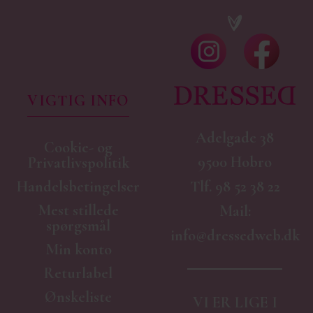
VIGTIG INFO
Adelgade 38
Cookie- og
9500 Hobro
Privatlivspolitik
Handelsbetingelser
Tlf.
98 52 38 22
Mest stillede
Mail:
spørgsmål
info@dressedweb.dk
Min konto
Returlabel
Ønskeliste
VI ER LIGE I