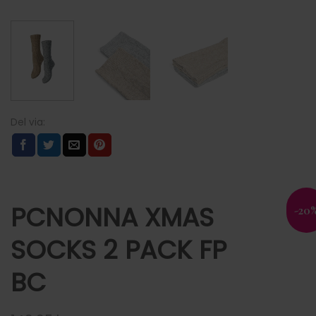
PCNONNA XMAS
-20
SOCKS 2 PACK FP
BC