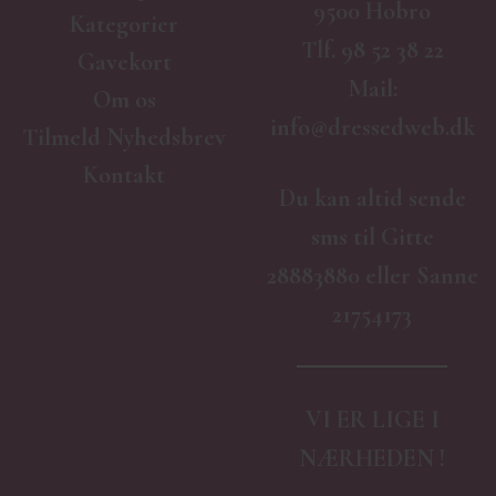
9500 Hobro
Kategorier
Tlf.
98 52 38 22
Gavekort
Mail:
Om os
info@dressedweb.dk
Tilmeld Nyhedsbrev
Kontakt
Du kan altid sende
sms til Gitte
28883880 eller Sanne
21754173
VI ER LIGE I
NÆRHEDEN !