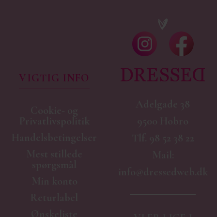
VIGTIG INFO
Adelgade 38
Cookie- og
9500 Hobro
Privatlivspolitik
Handelsbetingelser
Tlf.
98 52 38 22
Mest stillede
Mail:
spørgsmål
info@dressedweb.dk
Min konto
Returlabel
Ønskeliste