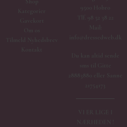
Shop
9500 Hobro
Kategorier
Tlf.
98 52 38 22
Gavekort
Mail:
Om os
info@dressedweb.dk
Tilmeld Nyhedsbrev
Kontakt
Du kan altid sende
sms til Gitte
28883880 eller Sanne
21754173
VI ER LIGE I
NÆRHEDEN !