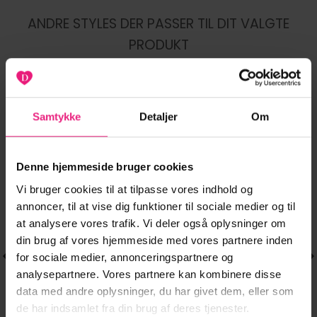
ANDRE STYLES DER PASSER TIL DIT VALGTE
PRODUKT
Samtykke
Detaljer
Om
-20%
-20%
Tilføj til
Tilføj til
ønskeliste
ønskeliste
Denne hjemmeside bruger cookies
Vi bruger cookies til at tilpasse vores indhold og
annoncer, til at vise dig funktioner til sociale medier og til
at analysere vores trafik. Vi deler også oplysninger om
din brug af vores hjemmeside med vores partnere inden
for sociale medier, annonceringspartnere og
analysepartnere. Vores partnere kan kombinere disse
data med andre oplysninger, du har givet dem, eller som
de har indsamlet fra din brug af deres tjenester.