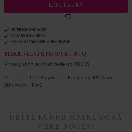
LÆG I KURV
LEVERING 2-5 DAGE
14 DAGES RETURRET
FRI FRAGT VED KØB OVER 499 KR.
BESKRIVELSE & PRODUKT INFO
Virkelig skøn leo tørklæde fra PIECES.
Materiale : 50% Polyester – Recycled, 30% Acrylic,
20% Wool – RWS
DETTE KUNNE MÅSKE OGSÅ
VÆRE NOGET?