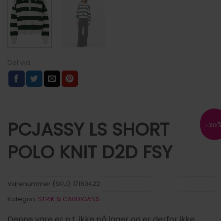
PCJASSY LS SHORT
-20
POLO KNIT D2D FSY
Varenummer (SKU):
17160422
Kategori:
STRIK & CARDIGANS
Denne vare er p.t. ikke på lager og er derfor ikke