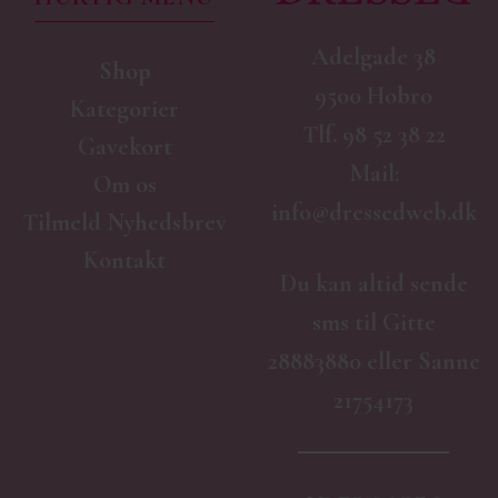
Adelgade 38
Shop
9500 Hobro
Kategorier
Tlf.
98 52 38 22
Gavekort
Mail:
Om os
info@dressedweb.dk
Tilmeld Nyhedsbrev
Kontakt
Du kan altid sende
sms til Gitte
28883880 eller Sanne
21754173