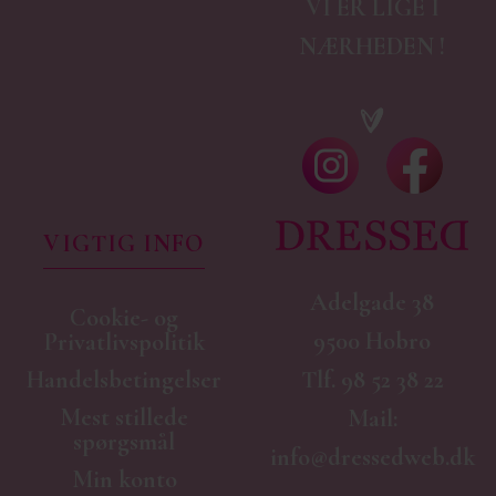
VI ER LIGE I
NÆRHEDEN !
VIGTIG INFO
Adelgade 38
Cookie- og
9500 Hobro
Privatlivspolitik
Handelsbetingelser
Tlf.
98 52 38 22
Mest stillede
Mail:
spørgsmål
info@dressedweb.dk
Min konto