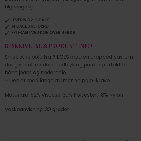
tilgængelig.
LEVERING 2-5 DAGE
14 DAGES RETURRET
FRI FRAGT VED KØB OVER 499 KR.
BESKRIVELSE & PRODUKT INFO
Smuk strik polo fra PIECES med en cropped pasform,
der giver et moderne udtryk og passer perfekt til
både jeans og nederdele.
– Den er med lange ærmer og polo-krave
Materiale: 52% Viscose, 30% Polyester, 18% Nylon
Vaskeanvisning: 30 grader