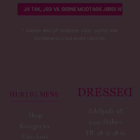
* Gælder ikke på nedsatte varer, og kan IKKE
kombineres med andre rabatter
HURTIG MENU
Adelgade 38
Shop
9500 Hobro
Kategorier
Tlf.
98 52 38 22
Gavekort