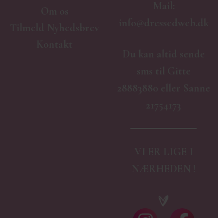
Mail:
Om os
info@dressedweb.dk
Tilmeld Nyhedsbrev
Kontakt
Du kan altid sende
sms til Gitte
28883880 eller Sanne
21754173
VI ER LIGE I
NÆRHEDEN !