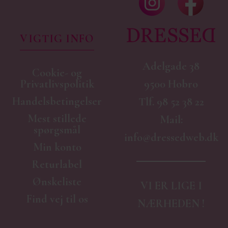
VIGTIG INFO
Adelgade 38
Cookie- og
9500 Hobro
Privatlivspolitik
Handelsbetingelser
Tlf.
98 52 38 22
Mest stillede
Mail:
spørgsmål
info@dressedweb.dk
Min konto
Returlabel
Ønskeliste
VI ER LIGE I
Find vej til os
NÆRHEDEN !