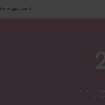
No images found.
TILMELD DIG VO
FÅ INS