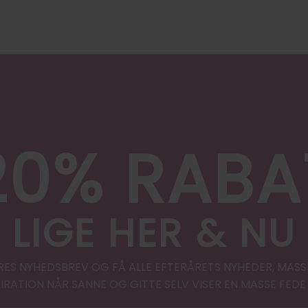
20% RABA
LIGE HER & NU
RES NYHEDSBREV OG FÅ ALLE EFTERÅRETS NYHEDER, MASS
PIRATION NÅR SANNE OG GITTE SELV VISER EN MASSE FEDE 