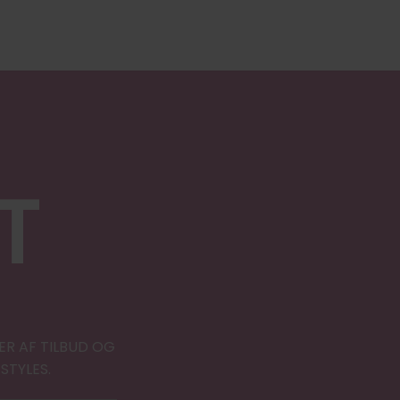
T
ER AF TILBUD OG
STYLES.