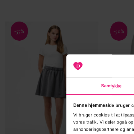
-57%
-50%
Tilføj til
ønskeliste
Samtykke
Denne hjemmeside bruger c
Vi bruger cookies til at tilpas
vores trafik. Vi deler også 
annonceringspartnere og anal