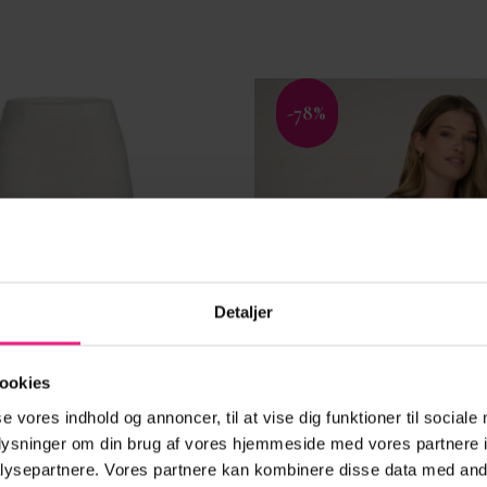
-78%
Tilføj til
ønskeliste
Detaljer
ookies
se vores indhold og annoncer, til at vise dig funktioner til sociale
oplysninger om din brug af vores hjemmeside med vores partnere i
ysepartnere. Vores partnere kan kombinere disse data med andr