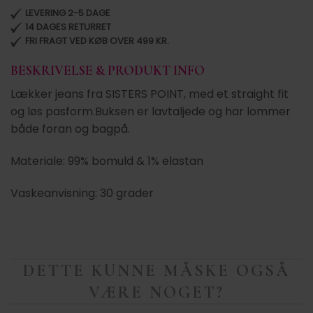
LEVERING 2-5 DAGE
14 DAGES RETURRET
FRI FRAGT VED KØB OVER 499 KR.
BESKRIVELSE & PRODUKT INFO
Lækker jeans fra SISTERS POINT, med et straight fit
og løs pasform.Buksen er lavtaljede og har lommer
både foran og bagpå.
Materiale: 99% bomuld & 1% elastan
Vaskeanvisning: 30 grader
DETTE KUNNE MÅSKE OGSÅ
VÆRE NOGET?