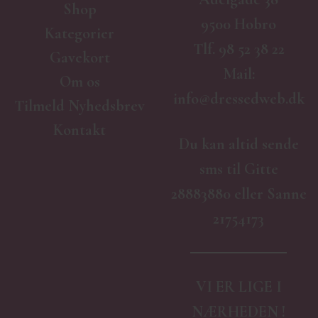
Shop
9500 Hobro
Kategorier
Tlf.
98 52 38 22
Gavekort
Mail:
Om os
info@dressedweb.dk
Tilmeld Nyhedsbrev
Kontakt
Du kan altid sende
sms til Gitte
28883880 eller Sanne
21754173
VI ER LIGE I
NÆRHEDEN !