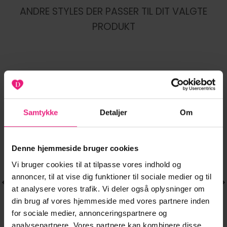
ANDRE STYLES DER PASSER TIL DIT VALGTE
PRODUKT
-20%
-20%
Tilføj til
Tilføj til
ønskeliste
ønskeliste
Samtykke
Detaljer
Om
Denne hjemmeside bruger cookies
Vi bruger cookies til at tilpasse vores indhold og
annoncer, til at vise dig funktioner til sociale medier og til
at analysere vores trafik. Vi deler også oplysninger om
din brug af vores hjemmeside med vores partnere inden
for sociale medier, annonceringspartnere og
analysepartnere. Vores partnere kan kombinere disse