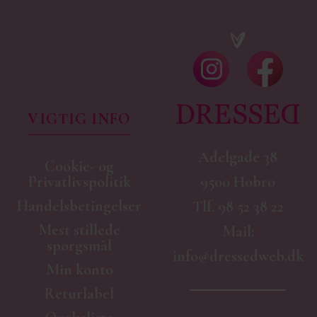
VIGTIG INFO
Adelgade 38
Cookie- og
9500 Hobro
Privatlivspolitik
Handelsbetingelser
Tlf.
98 52 38 22
Mest stillede
Mail:
spørgsmål
info@dressedweb.dk
Min konto
Returlabel