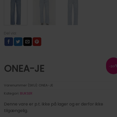
ONEA-JE
-20
Varenummer (SKU):
ONEA-JE
Kategori:
BUKSER
Denne vare er p.t. ikke på lager og er derfor ikke
tilgængelig.