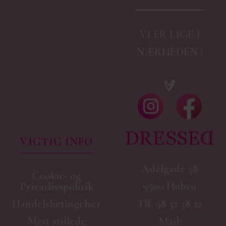
VI ER LIGE I
NÆRHEDEN !
VIGTIG INFO
Adelgade 38
Cookie- og
9500 Hobro
Privatlivspolitik
Handelsbetingelser
Tlf.
98 52 38 22
Mest stillede
Mail: