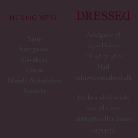
HURTIG MENU
Adelgade 38
Shop
9500 Hobro
Kategorier
Tlf.
98 52 38 22
Gavekort
Mail:
Om os
info@dressedweb.dk
Tilmeld Nyhedsbrev
Kontakt
Du kan altid sende
sms til Gitte
28883880 eller Sanne
21754173