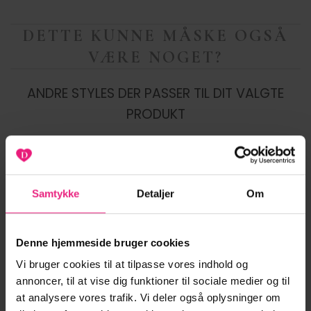
DETTE KUNNE MÅSKE OGSÅ
VÆRE NOGET?
ANDRE STYLES DER PASSER TIL DIT VALGTE
PRODUKT
Samtykke
Detaljer
Om
-20%
-20%
Tilføj til
Tilføj til
ønskeliste
ønskeliste
Denne hjemmeside bruger cookies
Vi bruger cookies til at tilpasse vores indhold og
annoncer, til at vise dig funktioner til sociale medier og til
at analysere vores trafik. Vi deler også oplysninger om