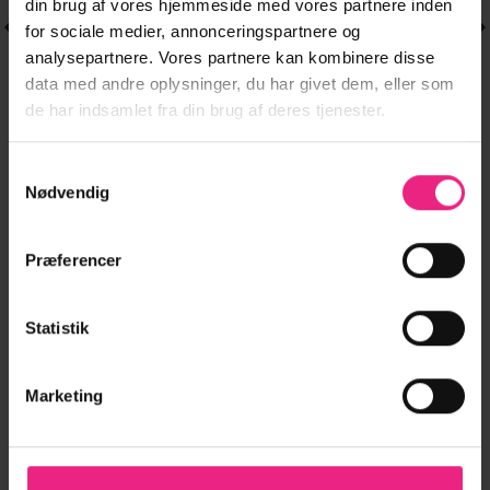
din brug af vores hjemmeside med vores partnere inden
for sociale medier, annonceringspartnere og
analysepartnere. Vores partnere kan kombinere disse
data med andre oplysninger, du har givet dem, eller som
de har indsamlet fra din brug af deres tjenester.
BUKSER
BUKSER
Dette
Dette
Samtykkevalg
VMTANYA MR S
VMMELANEY HW
299,95
kr.
299,95
kr.
vare
vare
Nødvendig
PIPING JEANS
LOOSE PANT
har
har
239,96
kr.
239,96
kr.
VL120 GA
WVN GA NOOS
flere
flere
varianter.
varianter.
Præferencer
Mulighederne
Mulighederne
LÆG I KURV
LÆG I KURV
kan
kan
Statistik
vælges
vælges
på
på
varesiden
varesiden
Marketing
FØLG OS PÅ INSTAGRAM