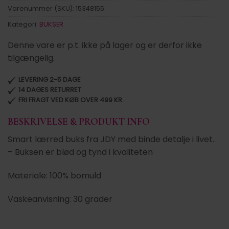
Varenummer (SKU):
15348155
Kategori:
BUKSER
Denne vare er p.t. ikke på lager og er derfor ikke
tilgængelig.
LEVERING 2-5 DAGE
14 DAGES RETURRET
FRI FRAGT VED KØB OVER 499 KR.
BESKRIVELSE & PRODUKT INFO
Smart lærred buks fra JDY med binde detalje i livet.
– Buksen er blød og tynd i kvaliteten
Materiale: 100% bomuld
Vaskeanvisning: 30 grader