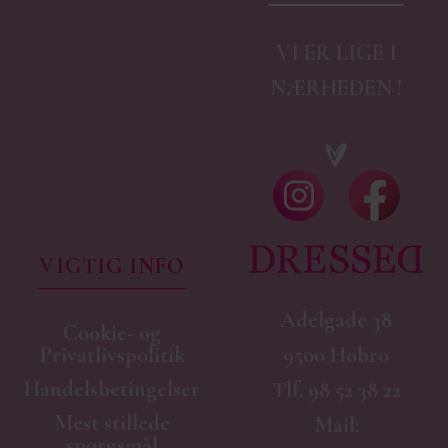
VI ER LIGE I
NÆRHEDEN !
VIGTIG INFO
Adelgade 38
Cookie- og
9500 Hobro
Privatlivspolitik
Handelsbetingelser
Tlf.
98 52 38 22
Mest stillede
Mail:
spørgsmål