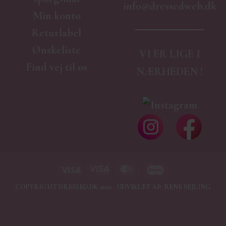
info@dressedweb.dk
Min konto
Returlabel
Ønskeliste
VI ER LIGE I
Find vej til os
NÆRHEDEN !
Visa
Visa
MasterCard
Maestro
Electron
COPYRIGHT DRESSED.DK 2022 - UDVIKLET AF:
RENÉ SEJLING