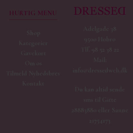
HURTIG MENU
Adelgade 38
Shop
9500 Hobro
Kategorier
Tlf.
98 52 38 22
Gavekort
Mail:
Om os
info@dressedweb.dk
Tilmeld Nyhedsbrev
Kontakt
Du kan altid sende
sms til Gitte
28883880 eller Sanne
21754173