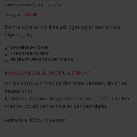
Varenummer (SKU):
15302517
Kategori:
KJOLER
Denne vare er p.t. ikke på lager og er derfor ikke
tilgængelig.
LEVERING 2-5 DAGE
14 DAGES RETURRET
FRI FRAGT VED KØB OVER 499 KR.
BESKRIVELSE & PRODUKT INFO
Fin kjole fra JDY med de flotteste blonder, kjolen er
langærmet.
Kjolen har høj hals, lange løse ærmer og så er kjolen
med to lag, så den er ikke er gennemsigtig.
Materiale: 100% Polyester