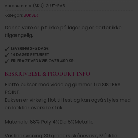
Varenummer (SKU):
GLUT-PA5
Kategori:
BUKSER
Denne vare er p.t. ikke på lager og er derfor ikke
tilgængelig.
LEVERING 2-5 DAGE
14 DAGES RETURRET
FRI FRAGT VED KØB OVER 499 KR.
BESKRIVELSE & PRODUKT INFO
Flotte bukser med vidde og glimmer fra SISTERS
POINT.
Buksen er virkelig flot til fest og kan også styles med
en lækker oversize strik.
Materiale: 88% Poly 4%Ela 8%Metallic
Vaskeanvisning: 30 graders skånevask, Må ikke