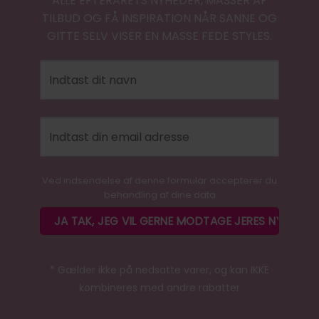
ALLE EFTERÅRETS NYHEDER, MASSER AF
TILBUD OG FÅ INSPIRATION NÅR SANNE OG
GITTE SELV VISER EN MASSE FEDE STYLES.
Ved indsendelse af denne formular accepterer du
behandling af dine data
* Gælder ikke på nedsatte varer, og kan IKKE
kombineres med andre rabatter