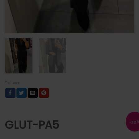
GLUT-PA5
-20