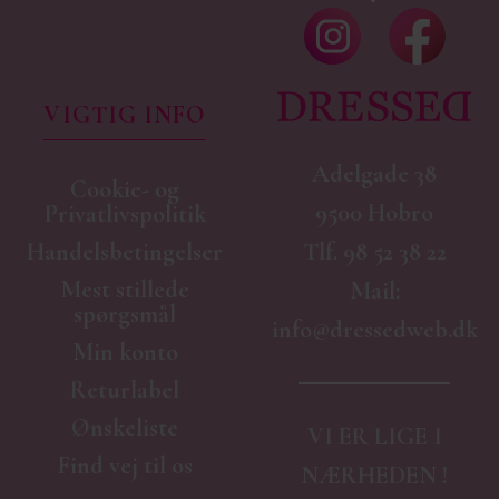
VIGTIG INFO
Adelgade 38
Cookie- og
9500 Hobro
Privatlivspolitik
Handelsbetingelser
Tlf.
98 52 38 22
Mest stillede
Mail:
spørgsmål
info@dressedweb.dk
Min konto
Returlabel
Ønskeliste
VI ER LIGE I
Find vej til os
NÆRHEDEN !