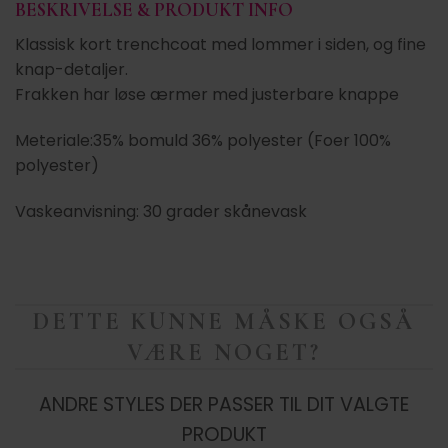
BESKRIVELSE & PRODUKT INFO
Klassisk kort trenchcoat med lommer i siden, og fine
knap-detaljer.
Frakken har løse ærmer med justerbare knappe
Meteriale:35% bomuld 36% polyester (Foer 100%
polyester)
Vaskeanvisning: 30 grader skånevask
DETTE KUNNE MÅSKE OGSÅ
VÆRE NOGET?
ANDRE STYLES DER PASSER TIL DIT VALGTE
PRODUKT