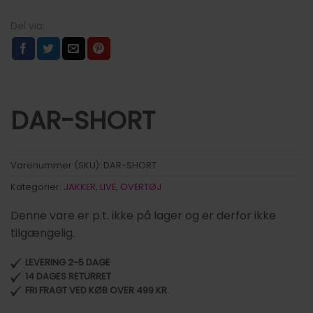
DAR-SHORT
Varenummer (SKU):
DAR-SHORT
Kategorier:
JAKKER
,
LIVE
,
OVERTØJ
Denne vare er p.t. ikke på lager og er derfor ikke
tilgængelig.
LEVERING 2-5 DAGE
14 DAGES RETURRET
FRI FRAGT VED KØB OVER 499 KR.