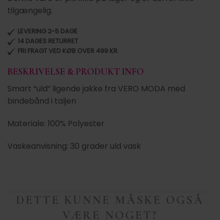
tilgængelig.
LEVERING 2-5 DAGE
14 DAGES RETURRET
FRI FRAGT VED KØB OVER 499 KR.
BESKRIVELSE & PRODUKT INFO
Smart “uld” ligende jakke fra VERO MODA med
bindebånd i taljen
Materiale: 100% Polyester
Vaskeanvisning: 30 grader uld vask
DETTE KUNNE MÅSKE OGSÅ
VÆRE NOGET?