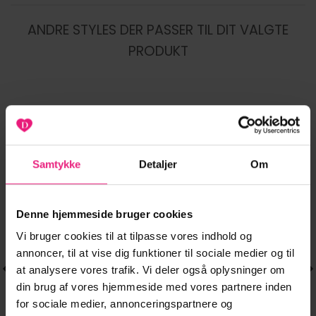
ANDRE STYLES DER PASSER TIL DIT VALGTE
PRODUKT
-20%
-40%
Tilføj til
Tilføj til
Samtykke
Detaljer
Om
ønskeliste
ønskeliste
Denne hjemmeside bruger cookies
Vi bruger cookies til at tilpasse vores indhold og
annoncer, til at vise dig funktioner til sociale medier og til
at analysere vores trafik. Vi deler også oplysninger om
din brug af vores hjemmeside med vores partnere inden
for sociale medier, annonceringspartnere og