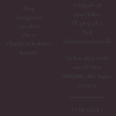
Adelgade 38
Shop
9500 Hobro
Kategorier
Tlf.
98 52 38 22
Gavekort
Mail:
Om os
info@dressedweb.dk
Tilmeld Nyhedsbrev
Kontakt
Du kan altid sende
sms til Gitte
28883880 eller Sanne
21754173
VI ER LIGE I