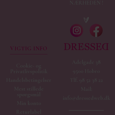
NÆRHEDEN !
VIGTIG INFO
Adelgade 38
Cookie- og
9500 Hobro
Privatlivspolitik
Handelsbetingelser
Tlf.
98 52 38 22
Mest stillede
Mail:
spørgsmål
info@dressedweb.dk
Min konto
Returlabel