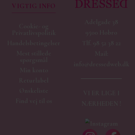
VIGTIG INFO
Adelgade 38
Cookie- og
9500 Hobro
Privatlivspolitik
Handelsbetingelser
Tlf.
98 52 38 22
Mest stillede
Mail:
spørgsmål
info@dressedweb.dk
Min konto
Returlabel
Ønskeliste
VI ER LIGE I
Find vej til os
NÆRHEDEN !