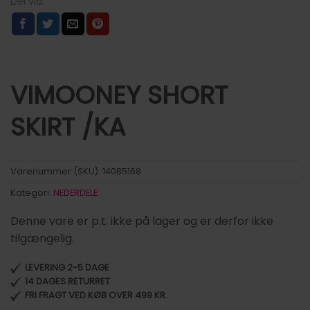
VIMOONEY SHORT
SKIRT /KA
Varenummer (SKU):
14085168
Kategori:
NEDERDELE
Denne vare er p.t. ikke på lager og er derfor ikke
tilgængelig.
LEVERING 2-5 DAGE
14 DAGES RETURRET
FRI FRAGT VED KØB OVER 499 KR.