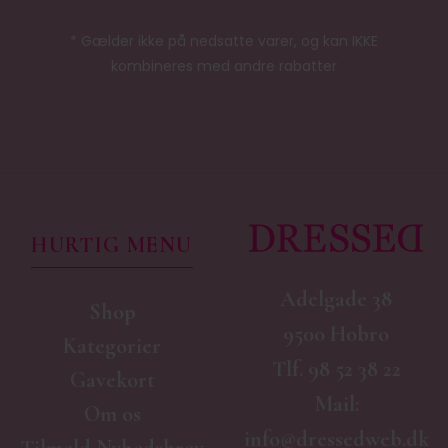
* Gælder ikke på nedsatte varer, og kan IKKE
kombineres med andre rabatter
HURTIG MENU
Adelgade 38
Shop
9500 Hobro
Kategorier
Tlf.
98 52 38 22
Gavekort
Mail:
Om os
info@dressedweb.dk