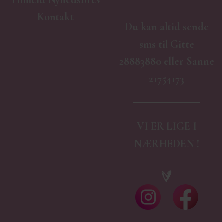
Tilmeld Nyhedsbrev
Kontakt
Du kan altid sende
sms til Gitte
28883880 eller Sanne
21754173
VI ER LIGE I
NÆRHEDEN !