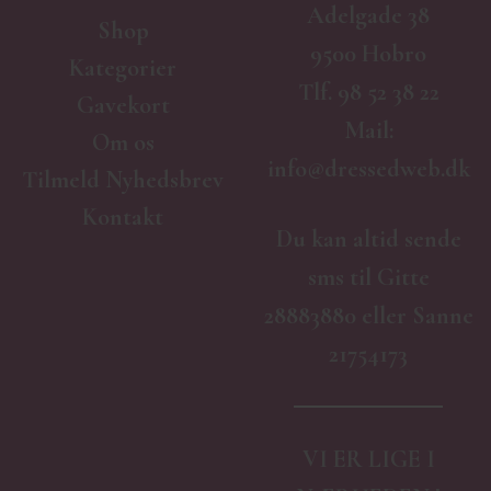
Adelgade 38
Shop
9500 Hobro
Kategorier
Tlf.
98 52 38 22
Gavekort
Mail:
Om os
info@dressedweb.dk
Tilmeld Nyhedsbrev
Kontakt
Du kan altid sende
sms til Gitte
28883880 eller Sanne
21754173
VI ER LIGE I