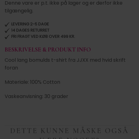
Denne vare er p.t. ikke på lager og er derfor ikke
tilgængelig.
LEVERING 2-5 DAGE
14 DAGES RETURRET
FRI FRAGT VED KØB OVER 499 KR.
BESKRIVELSE & PRODUKT INFO
Cool lang bomulds t-shirt fra JJXX med hvid skrift
foran
Materiale: 100% Cotton
Vaskeanvisning: 30 grader
DETTE KUNNE MÅSKE OGSÅ