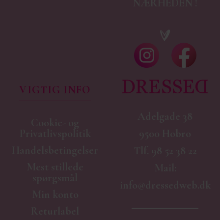
NÆRHEDEN !
VIGTIG INFO
Adelgade 38
Cookie- og
9500 Hobro
Privatlivspolitik
Handelsbetingelser
Tlf.
98 52 38 22
Mest stillede
Mail:
spørgsmål
info@dressedweb.dk
Min konto
Returlabel