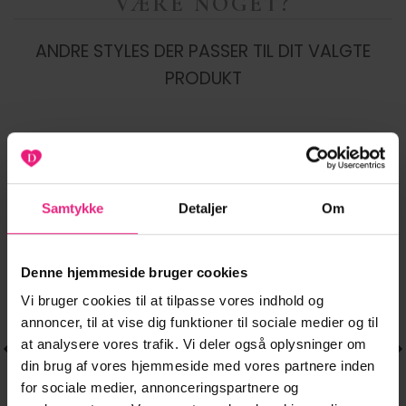
VÆRE NOGET?
ANDRE STYLES DER PASSER TIL DIT VALGTE
PRODUKT
-67%
-20%
Samtykke
Detaljer
Om
Tilføj til
Tilføj til
ønskeliste
ønskeliste
Denne hjemmeside bruger cookies
Vi bruger cookies til at tilpasse vores indhold og
annoncer, til at vise dig funktioner til sociale medier og til
at analysere vores trafik. Vi deler også oplysninger om
din brug af vores hjemmeside med vores partnere inden
for sociale medier, annonceringspartnere og