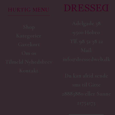
HURTIG MENU
Adelgade 38
Shop
9500 Hobro
Kategorier
Tlf.
98 52 38 22
Gavekort
Mail:
Om os
info@dressedweb.dk
Tilmeld Nyhedsbrev
Kontakt
Du kan altid sende
sms til Gitte
28883880 eller Sanne
21754173