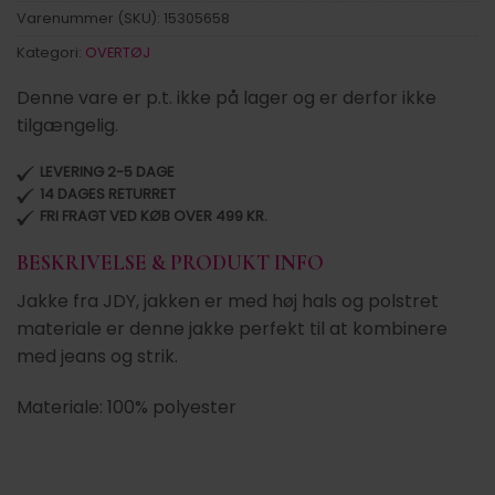
Varenummer (SKU):
15305658
Kategori:
OVERTØJ
Denne vare er p.t. ikke på lager og er derfor ikke
tilgængelig.
LEVERING 2-5 DAGE
14 DAGES RETURRET
FRI FRAGT VED KØB OVER 499 KR.
BESKRIVELSE & PRODUKT INFO
Jakke fra JDY, jakken er med høj hals og polstret
materiale er denne jakke perfekt til at kombinere
med jeans og strik.
Materiale: 100% polyester