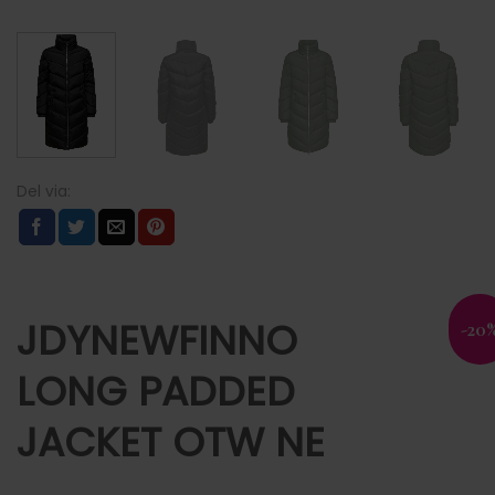
JDYNEWFINNO
-20
LONG PADDED
JACKET OTW NE