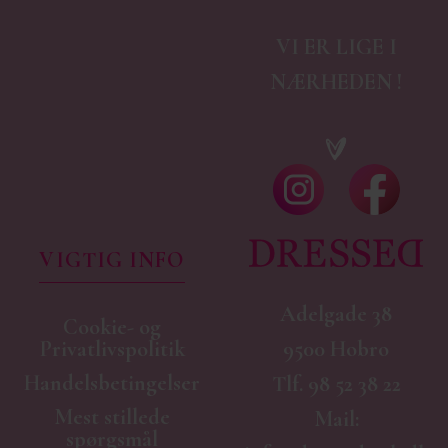
VI ER LIGE I
NÆRHEDEN !
VIGTIG INFO
Adelgade 38
Cookie- og
9500 Hobro
Privatlivspolitik
Handelsbetingelser
Tlf.
98 52 38 22
Mest stillede
Mail:
spørgsmål