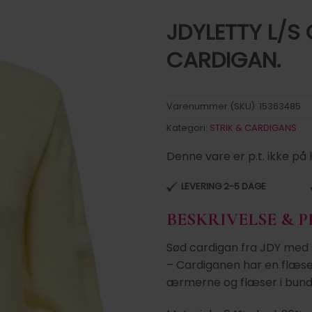
JDYLETTY L/S 
CARDIGAN.
Tilføj til
ønskeliste
Varenummer (SKU):
15363485
Kategori:
STRIK & CARDIGANS
Denne vare er p.t. ikke på 
LEVERING 2-5 DAGE
BESKRIVELSE & 
Sød cardigan fra JDY med 
– Cardiganen har en flæse
ærmerne og flæser i bund