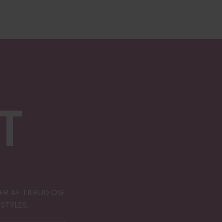
T
ER AF TILBUD OG
STYLES.