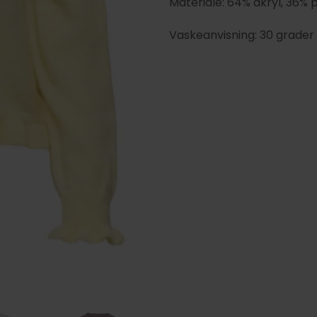
Materiale: 64% akryl, 36% 
Vaskeanvisning: 30 grader