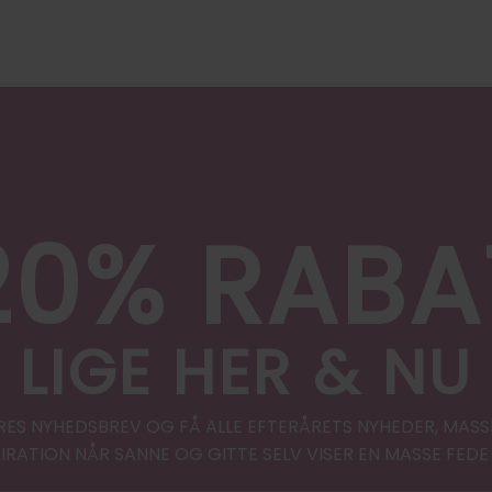
20% RABA
LIGE HER & NU
RES NYHEDSBREV OG FÅ ALLE EFTERÅRETS NYHEDER, MASS
PIRATION NÅR SANNE OG GITTE SELV VISER EN MASSE FEDE 