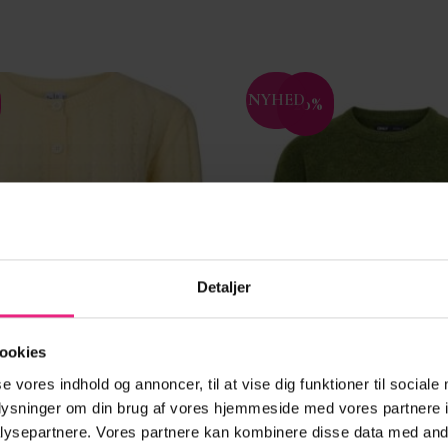
NYHED
-20%
Tilføj til
ønskeliste
Detaljer
ookies
se vores indhold og annoncer, til at vise dig funktioner til sociale
oplysninger om din brug af vores hjemmeside med vores partnere i
ysepartnere. Vores partnere kan kombinere disse data med andr