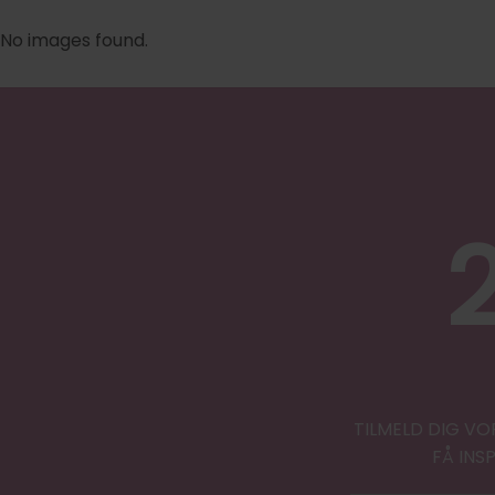
No images found.
TILMELD DIG VO
FÅ INS