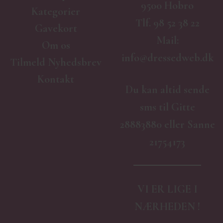
9500 Hobro
Kategorier
Tlf.
98 52 38 22
Gavekort
Mail:
Om os
info@dressedweb.dk
Tilmeld Nyhedsbrev
Kontakt
Du kan altid sende
sms til Gitte
28883880 eller Sanne
21754173
VI ER LIGE I
NÆRHEDEN !