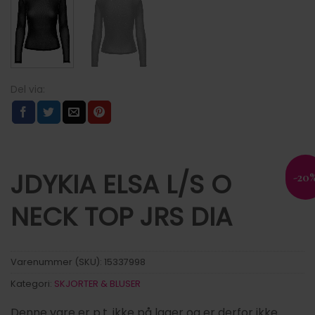
JDYKIA ELSA L/S O
-20
NECK TOP JRS DIA
Varenummer (SKU):
15337998
Kategori:
SKJORTER & BLUSER
Denne vare er p.t. ikke på lager og er derfor ikke