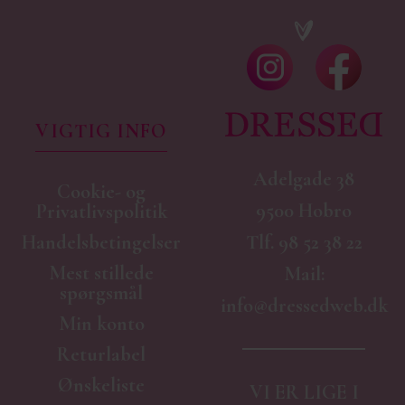
VIGTIG INFO
Adelgade 38
Cookie- og
9500 Hobro
Privatlivspolitik
Handelsbetingelser
Tlf.
98 52 38 22
Mest stillede
Mail:
spørgsmål
info@dressedweb.dk
Min konto
Returlabel
Ønskeliste
VI ER LIGE I