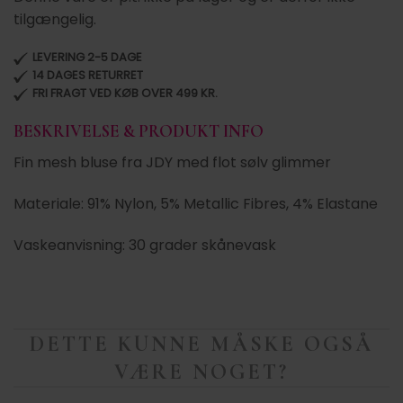
tilgængelig.
LEVERING 2-5 DAGE
14 DAGES RETURRET
FRI FRAGT VED KØB OVER 499 KR.
BESKRIVELSE & PRODUKT INFO
Fin mesh bluse fra JDY med flot sølv glimmer
Materiale: 91% Nylon, 5% Metallic Fibres, 4% Elastane
Vaskeanvisning: 30 grader skånevask
DETTE KUNNE MÅSKE OGSÅ
VÆRE NOGET?