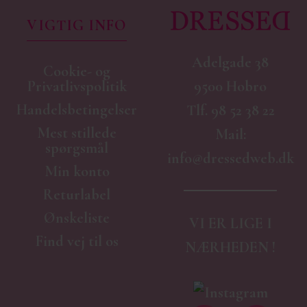
VIGTIG INFO
Adelgade 38
Cookie- og
9500 Hobro
Privatlivspolitik
Handelsbetingelser
Tlf.
98 52 38 22
Mest stillede
Mail:
spørgsmål
info@dressedweb.dk
Min konto
Returlabel
Ønskeliste
VI ER LIGE I
Find vej til os
NÆRHEDEN !