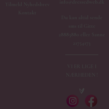
info@dressedweb.dk
Tilmeld Nyhedsbrev
Kontakt
Du kan altid sende
sms til Gitte
28883880 eller Sanne
21754173
VI ER LIGE I
NÆRHEDEN !