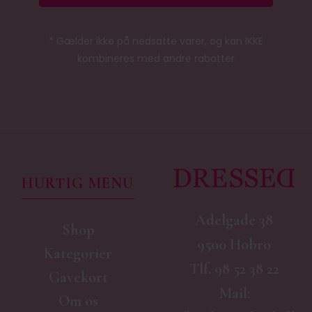
* Gælder ikke på nedsatte varer, og kan IKKE
kombineres med andre rabatter
HURTIG MENU
Adelgade 38
Shop
9500 Hobro
Kategorier
Tlf.
98 52 38 22
Gavekort
Mail:
Om os