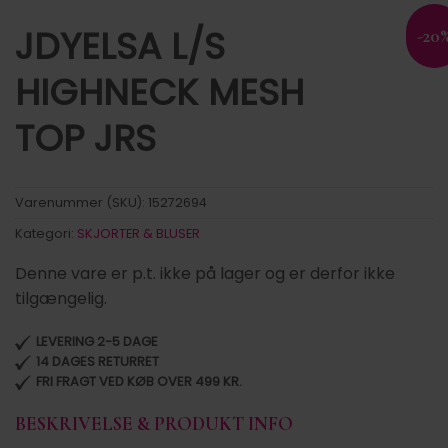
JDYELSA L/S
-20
HIGHNECK MESH
TOP JRS
Varenummer (SKU):
15272694
Kategori:
SKJORTER & BLUSER
Denne vare er p.t. ikke på lager og er derfor ikke
tilgængelig.
LEVERING 2-5 DAGE
14 DAGES RETURRET
FRI FRAGT VED KØB OVER 499 KR.
BESKRIVELSE & PRODUKT INFO