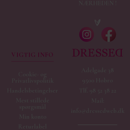
NÆRHEDEN !
VIGTIG INFO
Adelgade 38
Cookie- og
9500 Hobro
Privatlivspolitik
Handelsbetingelser
Tlf.
98 52 38 22
Mest stillede
Mail:
spørgsmål
info@dressedweb.dk
Min konto
Returlabel