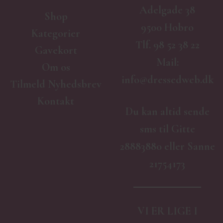
Adelgade 38
Shop
9500 Hobro
Kategorier
Tlf.
98 52 38 22
Gavekort
Mail:
Om os
info@dressedweb.dk
Tilmeld Nyhedsbrev
Kontakt
Du kan altid sende
sms til Gitte
28883880 eller Sanne
21754173
VI ER LIGE I