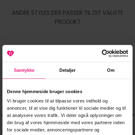
ANDRE STYLES DER PASSER TIL DIT VALGTE
PRODUKT
NYHED
NYHED
-20%
-20%
Tilføj til
Tilføj til
Samtykke
Detaljer
Om
ønskeliste
ønskeliste
Denne hjemmeside bruger cookies
Vi bruger cookies til at tilpasse vores indhold og
annoncer, til at vise dig funktioner til sociale medier og til
at analysere vores trafik. Vi deler også oplysninger om
din brug af vores hjemmeside med vores partnere inden
for sociale medier, annonceringspartnere og