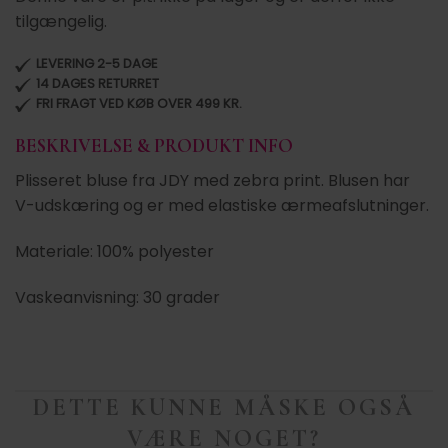
tilgængelig.
LEVERING 2-5 DAGE
14 DAGES RETURRET
FRI FRAGT VED KØB OVER 499 KR.
BESKRIVELSE & PRODUKT INFO
Plisseret bluse fra JDY med zebra print. Blusen har
V-udskæring og er med elastiske ærmeafslutninger.
Materiale: 100% polyester
Vaskeanvisning: 30 grader
DETTE KUNNE MÅSKE OGSÅ
VÆRE NOGET?