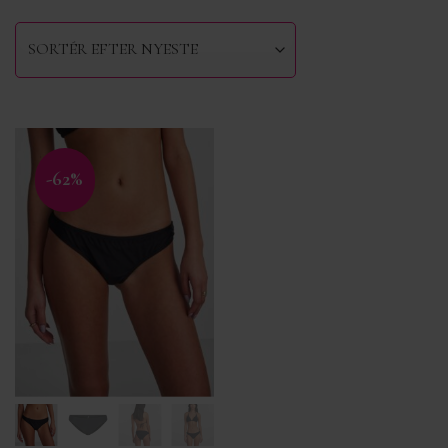
-62%
Tilføj til
ønskeliste