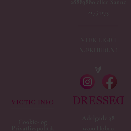
28883880 eller Sanne
21754173
VI ER LIGE I
NÆRHEDEN !
VIGTIG INFO
Adelgade 38
Cookie- og
9500 Hobro
Privatlivspolitik